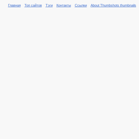
Главная
Топ сайтов
Тэги
Контакты
Ссылки
About Thumbshots thumbnails