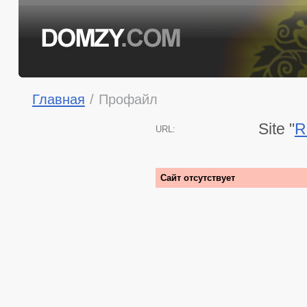
Главная
/
Профайл
Site "
R
URL:
Сайт отсутствует