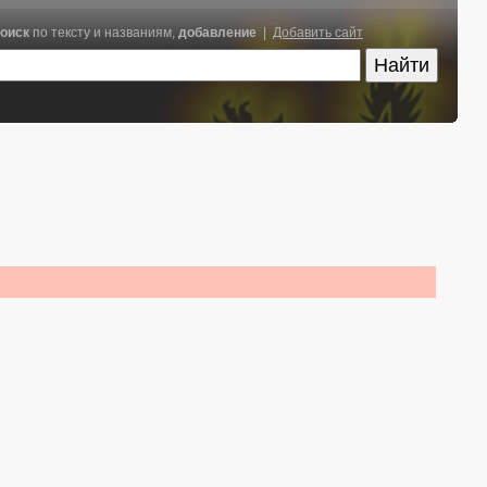
оиск
по тексту и названиям,
добавление
|
Добавить сайт