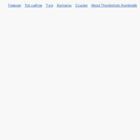
Главная
Топ сайтов
Тэги
Контакты
Ссылки
About Thumbshots thumbnails