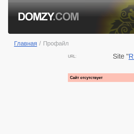
Главная
/
Профайл
Site "
R
URL:
Сайт отсутствует