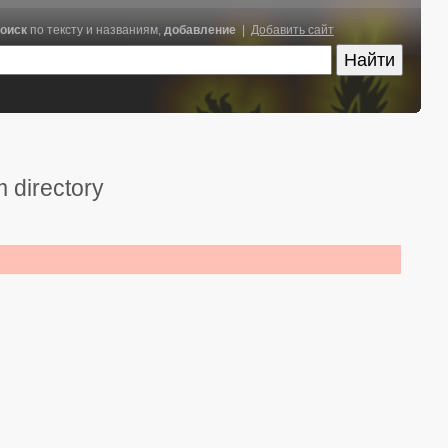
оиск
по тексту и названиям,
добавление
|
Добавить сайт
 directory