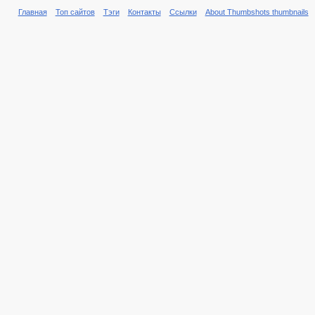
Главная
Топ сайтов
Тэги
Контакты
Ссылки
About Thumbshots thumbnails