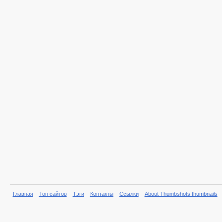
Главная
Топ сайтов
Тэги
Контакты
Ссылки
About Thumbshots thumbnails