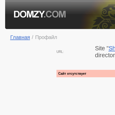
Главная
/
Профайл
Site "
Sh
URL:
directo
Сайт отсутствует