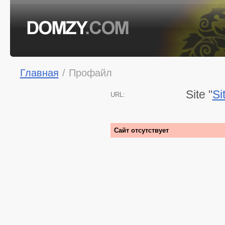
Главная
/
Профайл
Site "
Si
URL:
Сайт отсутствует