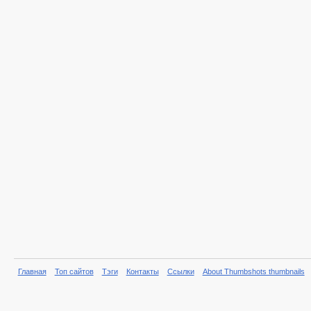
Главная
Топ сайтов
Тэги
Контакты
Ссылки
About Thumbshots thumbnails