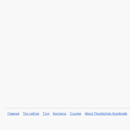
Главная
Топ сайтов
Тэги
Контакты
Ссылки
About Thumbshots thumbnails