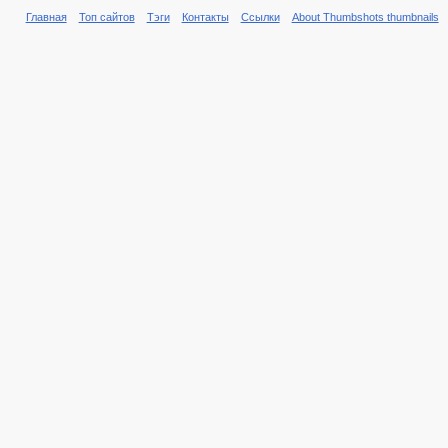
Главная
Топ сайтов
Тэги
Контакты
Ссылки
About Thumbshots thumbnails