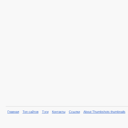
Главная
Топ сайтов
Тэги
Контакты
Ссылки
About Thumbshots thumbnails