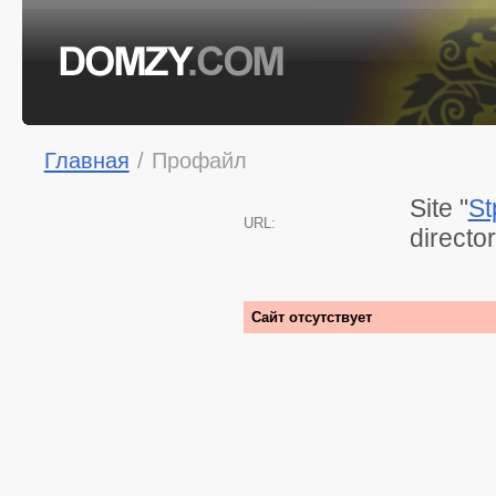
Главная
/
Профайл
Site "
St
URL:
directo
Сайт отсутствует