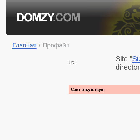
Главная
/
Профайл
Site "
S
URL:
directo
Сайт отсутствует