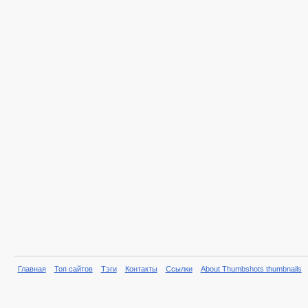
Главная
Топ сайтов
Тэги
Контакты
Ссылки
About Thumbshots thumbnails