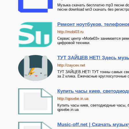
Музыка скачать бесплатно mp3 песни do
песни download мп3 скачать без регистр
Ремонт ноутбуков, телефонов
http://mobi03.ru
Сервис центр «Моби03» занимается рем
цифровой техники.
ТУТ ЗАЙЦЕВ НЕТ! Здесь музык
http://zaycev.net
ТУТ ЗАЙЦЕВ.НЕТ! ТУТ тонны самых свеж
за 2 клика. Ежечасные круглосуточные о
Купить часы киев, светодиод
http://qpsebe.in.ua
Купить часы киев, светодиодные часы, 
qpsebe.in.ua
Music-off.net | Скачать музык