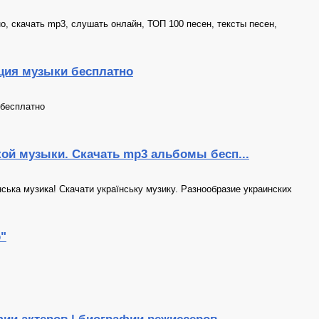
но, скачать mp3, слушать онлайн, ТОП 100 песен, тексты песен,
кция музыки бесплатно
 бесплатно
ской музыки. Скачать mp3 альбомы бесп...
нська музика! Скачати українську музику. Разнообразие украинских
"