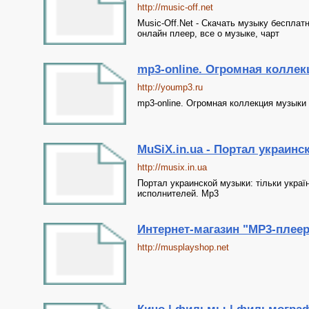
http://music-off.net
Music-Off.Net - Скачать музыку бесплат
онлайн плеер, все о музыке, чарт
mp3-online. Огромная колле
http://yoump3.ru
mp3-online. Огромная коллекция музыки
MuSiX.in.ua - Портал украин
http://musix.in.ua
Портал украинской музыки: тільки украї
исполнителей. Mp3
Интернет-магазин "MP3-плеер
http://musplayshop.net