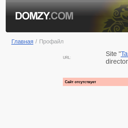
Главная
/
Профайл
Site "
Ta
URL:
directo
Сайт отсутствует