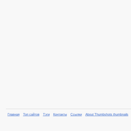
Главная
Топ сайтов
Тэги
Контакты
Ссылки
About Thumbshots thumbnails