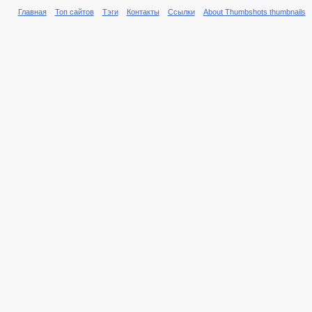
Главная
Топ сайтов
Тэги
Контакты
Ссылки
About Thumbshots thumbnails