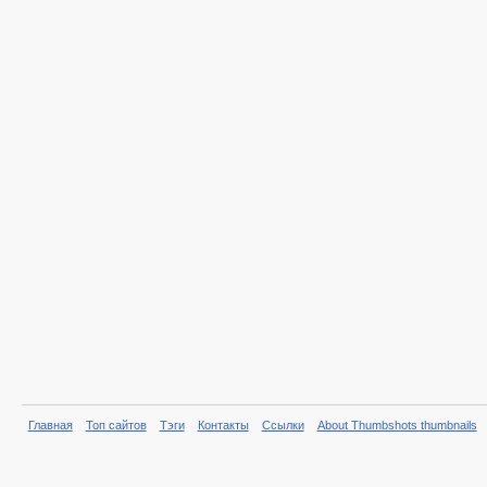
Главная
Топ сайтов
Тэги
Контакты
Ссылки
About Thumbshots thumbnails