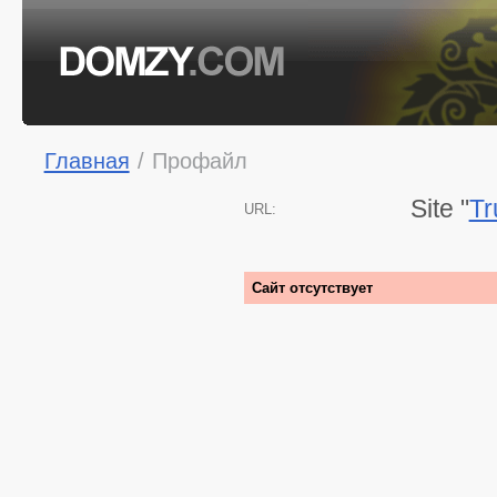
Главная
/
Профайл
Site "
Tr
URL:
Сайт отсутствует