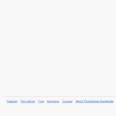
Главная
Топ сайтов
Тэги
Контакты
Ссылки
About Thumbshots thumbnails