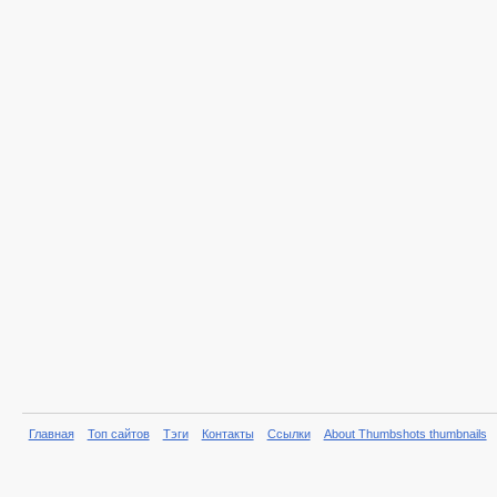
Главная
Топ сайтов
Тэги
Контакты
Ссылки
About Thumbshots thumbnails