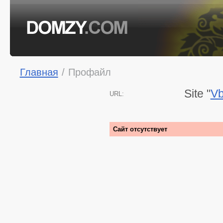
Главная
/
Профайл
Site "
Vb
URL:
Сайт отсутствует