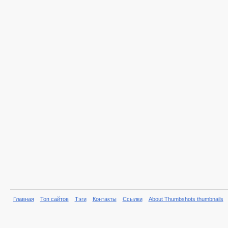
Главная
Топ сайтов
Тэги
Контакты
Ссылки
About Thumbshots thumbnails