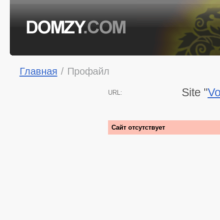
Главная
/
Профайл
Site "
Vo
URL:
Сайт отсутствует