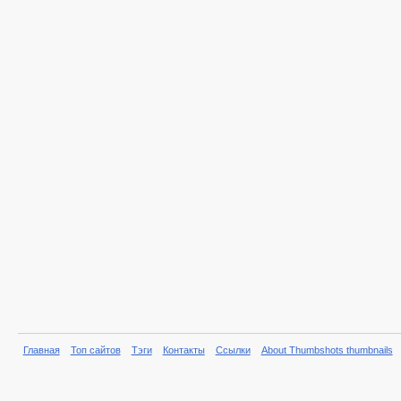
Главная
Топ сайтов
Тэги
Контакты
Ссылки
About Thumbshots thumbnails