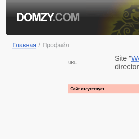
Главная
/
Профайл
Site "
We
URL:
directo
Сайт отсутствует