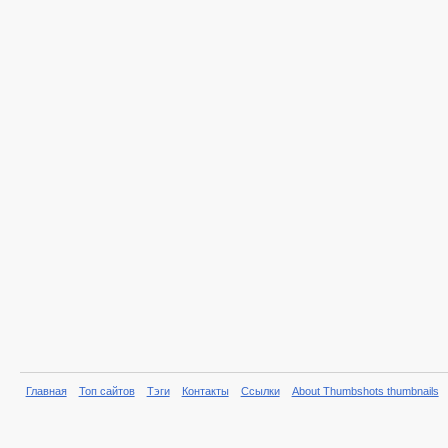
Главная
Топ сайтов
Тэги
Контакты
Ссылки
About Thumbshots thumbnails