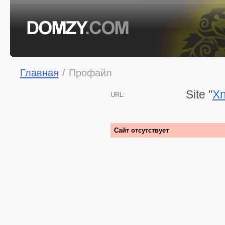
Главная
/
Профайл
Site "
Xn
URL:
Сайт отсутствует