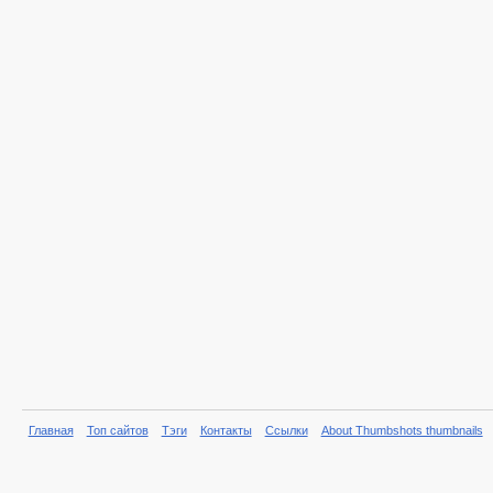
Главная
Топ сайтов
Тэги
Контакты
Ссылки
About Thumbshots thumbnails