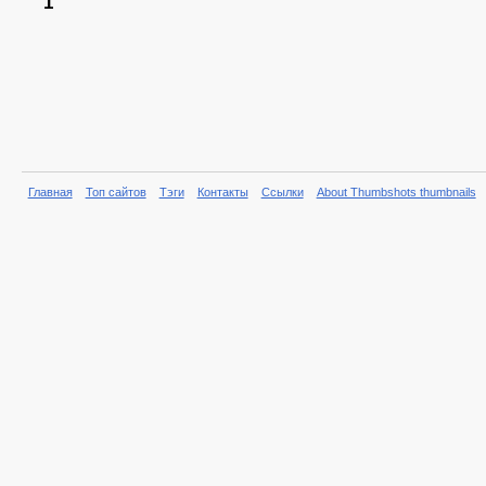
1
Главная
Топ сайтов
Тэги
Контакты
Ссылки
About Thumbshots thumbnails