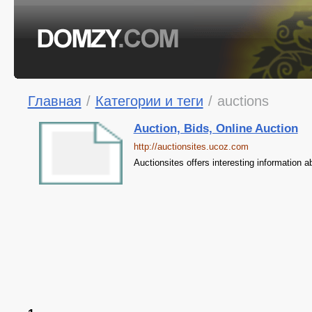
Главная
/
Категории и теги
/
auctions
Auction, Bids, Online Auction
http://auctionsites.ucoz.com
Auctionsites offers interesting information a