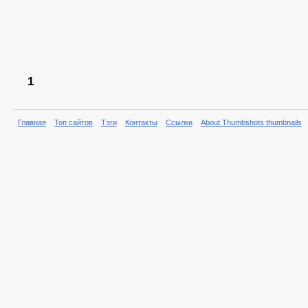
1
Главная
Топ сайтов
Тэги
Контакты
Ссылки
About Thumbshots thumbnails