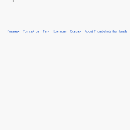
1
Главная
Топ сайтов
Тэги
Контакты
Ссылки
About Thumbshots thumbnails