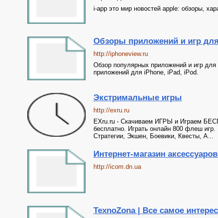
i-app это мир новостей apple: обзоры, хар
Обзоры приложений и игр для 
http://iphoneview.ru
Обзор популярных приложений и игр для i
приложений для iPhone, iPad, iPod.
Экстримальные игры
http://exru.ru
EXru.ru - Скачиваем ИГРЫ и Играем БЕС
бесплатно. Играть онлайн 800 флеш игр. 
Стратегии, Экшен, Боевики, Квесты, А...
Интернет-магазин аксессуаров
http://icom.dn.ua
TexnoZona | Все самое интересн