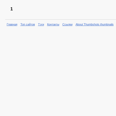
1
Главная
Топ сайтов
Тэги
Контакты
Ссылки
About Thumbshots thumbnails