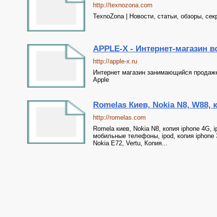
http://texnozona.com
TexnoZona | Новости, статьи, обзоры, се
APPLE-X - Интернет-магазин в
http://apple-x.ru
Интернет магазин занимающийся продаж
Apple
Romelas Киев, Nokia N8, W88, к
http://romelas.com
Romela киев, Nokia N8, копия iphone 4G, i
мобильные телефоны, ipod, копия iphone 3g
Nokia E72, Vertu, Копия...