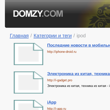
Главная
/
Категории и теги
/
ipod
Последние новости в мобильн
http://iphone-droid.ru
Электроника из китая, техника
http://i-gadget.pro
Электроника из китая, техника из китая - i
iApp
http://i-app.ru