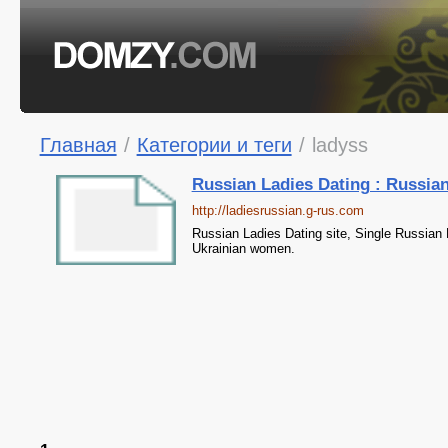
Главная
/
Категории и теги
/
ladyss
Russian Ladies Dating : Russia
http://ladiesrussian.g-rus.com
Russian Ladies Dating site, Single Russian L
Ukrainian women.