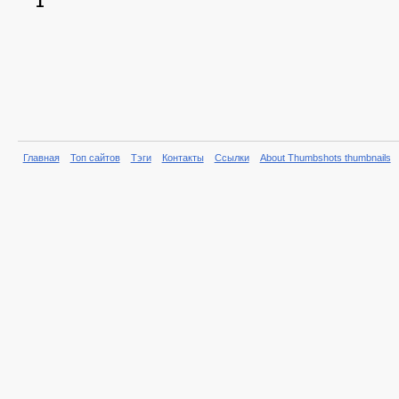
1
Главная
Топ сайтов
Тэги
Контакты
Ссылки
About Thumbshots thumbnails