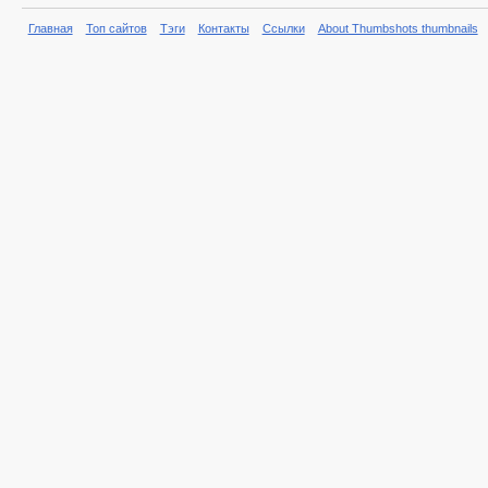
Главная
Топ сайтов
Тэги
Контакты
Ссылки
About Thumbshots thumbnails