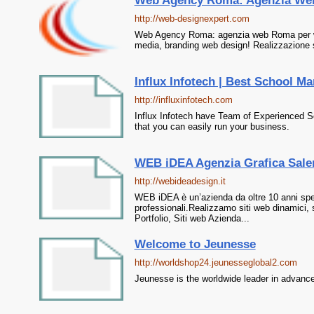
Web Agency Roma: Agenzia We
http://web-designexpert.com
Web Agency Roma: agenzia web Roma per we
media, branding web design! Realizzazione 
Influx Infotech | Best School M
http://influxinfotech.com
Influx Infotech have Team of Experienced S
that you can easily run your business.
WEB iDEA Agenzia Grafica Salern
http://webideadesign.it
WEB iDEA è un’azienda da oltre 10 anni spec
professionali.Realizzamo siti web dinamici, 
Portfolio, Siti web Azienda...
Welcome to Jeunesse
http://worldshop24.jeunesseglobal2.com
Jeunesse is the worldwide leader in advance