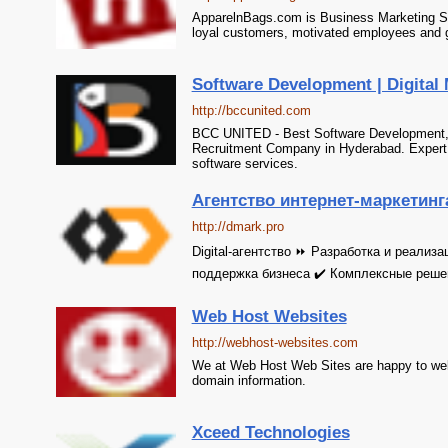
ApparelnBags.com is Business Marketing Sol
loyal customers, motivated employees and 
Software Development | Digital M
http://bccunited.com
BCC UNITED - Best Software Development, D
Recruitment Company in Hyderabad. Expert s
software services.
Агентство интернет-маркетинга
http://dmark.pro
Digital-агентство ⏩ Разработка и реализ
поддержка бизнеса ✔️ Комплексные реше
Web Host Websites
http://webhost-websites.com
We at Web Host Web Sites are happy to wel
domain information.
Xceed Technologies