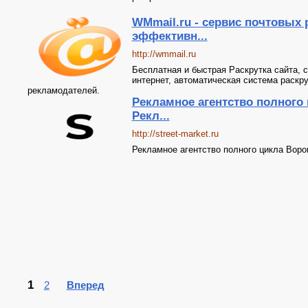
WMmail.ru - сервис почтовых 
эффективн...
http://wmmail.ru
Бесплатная и быстрая Раскрутка сайта, с
интернет, автоматическая система раскру
рекламодателей.
Рекламное агентство полног
Рекл...
http://street-market.ru
Рекламное агентство полного цикла Во
1
2
Вперед