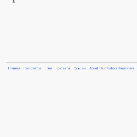
1
Главная
Топ сайтов
Тэги
Контакты
Ссылки
About Thumbshots thumbnails