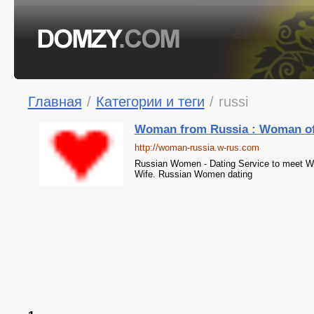
Главная
/
Категории и теги
/
russi
Woman from Russia : Woman of
http://woman-russia.w-rus.com
Russian Women - Dating Service to meet W
Wife. Russian Women dating