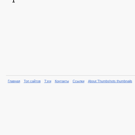
1
Главная
Топ сайтов
Тэги
Контакты
Ссылки
About Thumbshots thumbnails