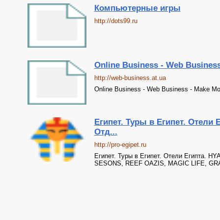
Компьютерные игры
http://dots99.ru
Online Business - Web Busines
http://web-business.at.ua
Online Business - Web Business - Make Mo
Египет. Туры в Египет. Отели 
Отд...
http://pro-egipet.ru
Египет. Туры в Египет. Отели Египта.
SESONS, REEF OAZIS, MAGIC LIFE, G