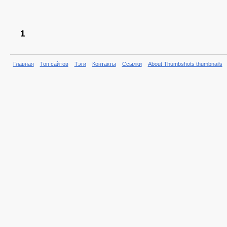
1
Главная
Топ сайтов
Тэги
Контакты
Ссылки
About Thumbshots thumbnails