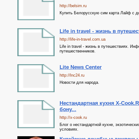
http://belsim.ru
Купить Белорусскую сим карта Лайф с д
Life in travel - жизнь в путеше
http://life-in-travel.com.ua
Life in travel - жизнь в путешествиях. 
путешественников.
Lite News Center
http://lnc24.ru
Новости для народа.
Нестандартная кухня X-Cook.R
бону...
http://x-cook.ru
Блог о нестандартной кухне, экзотическ
условиях.